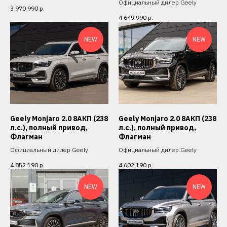
Официальный дилер Geely
3 970 990
р.
4 649 990
р.
NEW
NEW
Geely Monjaro 2.0 8АКП (238
Geely Monjaro 2.0 8АКП (238
л.с.), полный привод,
л.с.), полный привод,
Флагман
Флагман
Официальный дилер Geely
Официальный дилер Geely
4 852 190
р.
4 602 190
р.
NEW
NEW