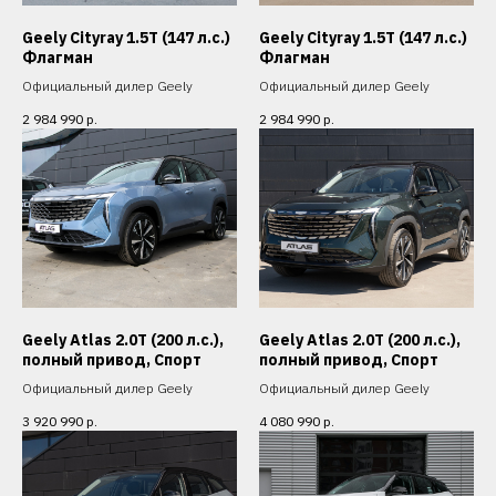
Geely Cityray 1.5T (147 л.с.)
Geely Cityray 1.5T (147 л.с.)
Флагман
Флагман
Официальный дилер Geely
Официальный дилер Geely
2 984 990
р.
2 984 990
р.
Geely Atlas 2.0T (200 л.с.),
Geely Atlas 2.0T (200 л.с.),
полный привод, Спорт
полный привод, Спорт
Официальный дилер Geely
Официальный дилер Geely
3 920 990
р.
4 080 990
р.