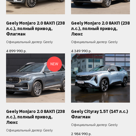
Geely Monjaro 2.0 8АКП (238
Geely Monjaro 2.0 8АКП (238
л.с.), полный привод,
л.с.), полный привод,
Флагман
Люкс
Официальный дилер Geely
Официальный дилер Geely
4 899 990
р.
4 349 990
р.
NEW
Geely Monjaro 2.0 8АКП (238
Geely Cityray 1.5T (147 л.с.)
л.с.), полный привод,
Флагман
Люкс
Официальный дилер Geely
Официальный дилер Geely
2 984 990
р.