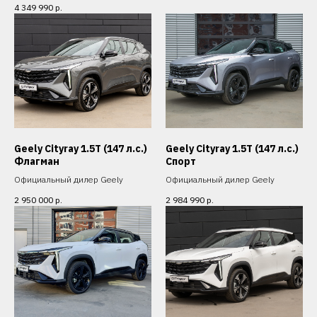
4 349 990
р.
Geely Cityray 1.5T (147 л.с.)
Geely Cityray 1.5T (147 л.с.)
Флагман
Спорт
Официальный дилер Geely
Официальный дилер Geely
2 950 000
р.
2 984 990
р.