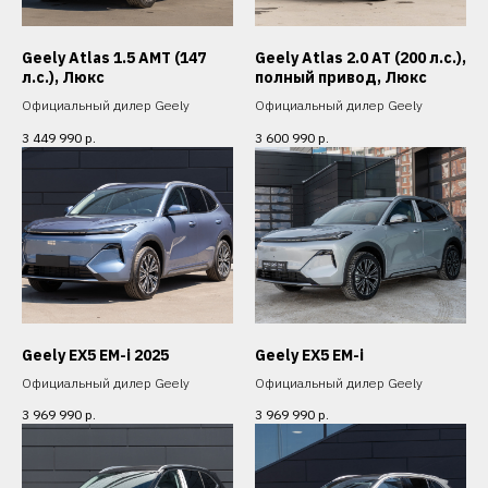
Geely Atlas 1.5 AMT (147
Geely Atlas 2.0 AT (200 л.с.),
л.с.), Люкс
полный привод, Люкс
Официальный дилер Geely
Официальный дилер Geely
3 449 990
р.
3 600 990
р.
Geely EX5 EM-i 2025
Geely EX5 EM-i
Официальный дилер Geely
Официальный дилер Geely
3 969 990
р.
3 969 990
р.