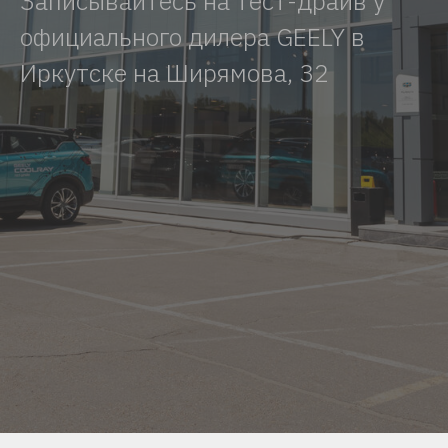
Записывайтесь на тест-драйв у
официального дилера GEELY в
Иркутске на Ширямова, 32