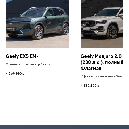
Geely EX5 EM-i
Geely Monjaro 2.0 8
(238 л.с.), полный 
Официальный дилер Geely
Флагман
4 169 990
р.
Официальный дилер Geely
4 852 190
р.