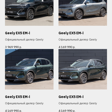
Geely EX5 EM-i
Geely EX5 EM-i
Официальный дилер Geely
Официальный дилер Geely
3 969 990
р.
4 169 990
р.
Geely EX5 EM-i
Geely EX5 EM-i
Официальный дилер Geely
Официальный дилер Geely
4 169 990
р.
4 169 990
р.