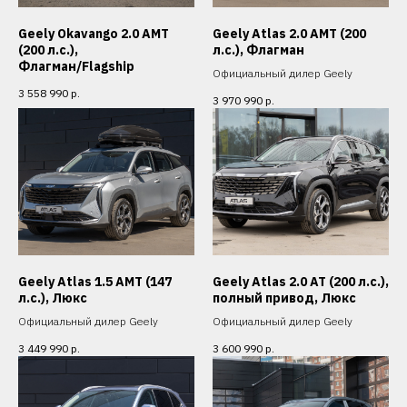
Geely Okavango 2.0 АМТ
Geely Atlas 2.0 AMT (200
(200 л.с.),
л.с.), Флагман
Флагман/Flagship
Официальный дилер Geely
3 558 990
р.
3 970 990
р.
Geely Atlas 1.5 AMT (147
Geely Atlas 2.0 AT (200 л.с.),
л.с.), Люкс
полный привод, Люкс
Официальный дилер Geely
Официальный дилер Geely
3 449 990
р.
3 600 990
р.