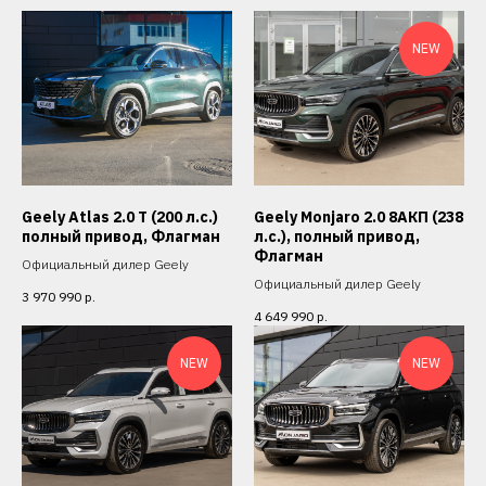
NEW
Geely Atlas 2.0 T (200 л.с.)
Geely Monjaro 2.0 8АКП (238
полный привод, Флагман
л.с.), полный привод,
Флагман
Официальный дилер Geely
Официальный дилер Geely
3 970 990
р.
4 649 990
р.
NEW
NEW