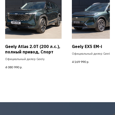
Geely Atlas 2.0T (200 л.с.),
Geely EX5 EM-i
полный привод, Спорт
Официальный дилер Geely
Официальный дилер Geely
4 169 990
р.
4 080 990
р.