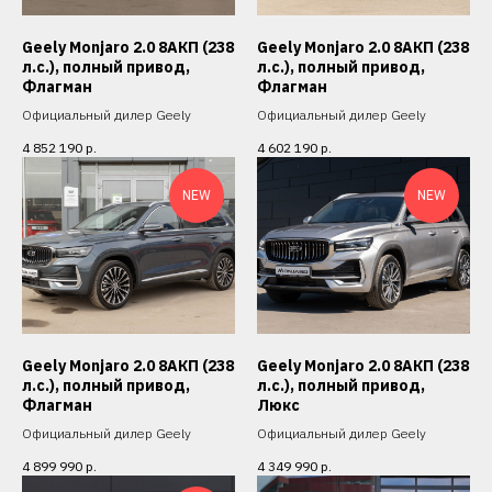
Geely Monjaro 2.0 8АКП (238
Geely Monjaro 2.0 8АКП (238
л.с.), полный привод,
л.с.), полный привод,
Флагман
Флагман
Официальный дилер Geely
Официальный дилер Geely
4 852 190
р.
4 602 190
р.
NEW
NEW
Geely Monjaro 2.0 8АКП (238
Geely Monjaro 2.0 8АКП (238
л.с.), полный привод,
л.с.), полный привод,
Флагман
Люкс
Официальный дилер Geely
Официальный дилер Geely
4 899 990
р.
4 349 990
р.