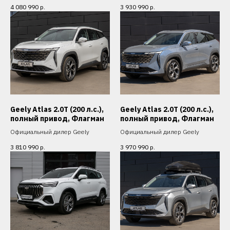
4 080 990
р.
3 930 990
р.
Geely Atlas 2.0T (200 л.с.),
Geely Atlas 2.0T (200 л.с.),
полный привод, Флагман
полный привод, Флагман
Официальный дилер Geely
Официальный дилер Geely
3 810 990
р.
3 970 990
р.