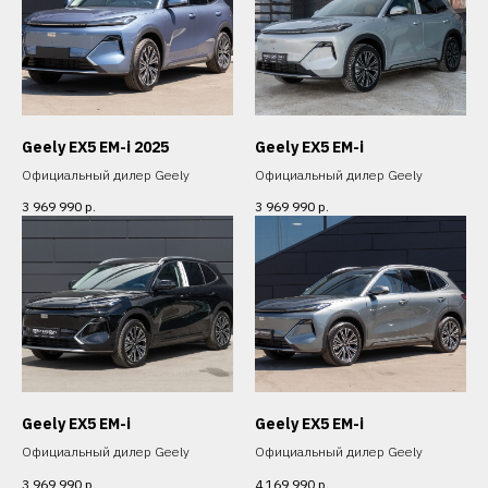
Geely EX5 EM-i 2025
Geely EX5 EM-i
Официальный дилер Geely
Официальный дилер Geely
3 969 990
р.
3 969 990
р.
Geely EX5 EM-i
Geely EX5 EM-i
Официальный дилер Geely
Официальный дилер Geely
3 969 990
р.
4 169 990
р.