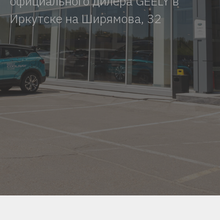
официального дилера GEELY в
Иркутске на Ширямова, 32